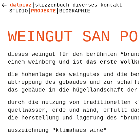
dalpiaz
skizzenbuch
diverses
kontakt
STUDIO
PROJEKTE
BIOGRAPHIE
WEINGUT SAN PO
dieses weingut für den berühmten “brun
einem weinberg und ist
das erste vollk
die höhenlage des weingutes und die be
abtreppung des gebäudes und zur schaff
das gebäude in die hügellandschaft der
durch die nutzung von traditionellen k
quellwasser, erde und wind, erfüllt da
die herstellung und lagerung des “brun
auszeichnung "klimahaus wine"