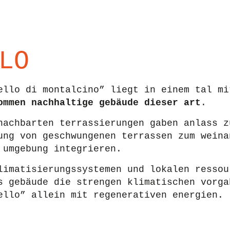
LO
ello di montalcino” liegt in einem tal mi
ommen nachhaltige gebäude dieser art
.
nachbarten terrassierungen gaben anlass z
ung von geschwungenen terrassen zum weina
 umgebung integrieren.
limatisierungssystemen und lokalen ressou
s gebäude die strengen klimatischen vorga
ello” allein mit regenerativen energien.